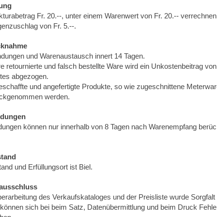
rung
turabetrag Fr. 20.--, unter einem Warenwert von Fr. 20.-- verrechnen
enzuschlag von Fr. 5.--.
cknahme
dungen und Warenaustausch innert 14 Tagen.
e retournierte und falsch bestellte Ware wird ein Unkostenbeitrag vo
tes abgezogen.
beschaffte und angefertigte Produkte, so wie zugeschnittene Meterwa
rückgenommen werden.
ndungen
ungen können nur innerhalb von 8 Tagen nach Warenempfang berück
stand
and und Erfüllungsort ist Biel.
ausschluss
berarbeitung des Verkaufskataloges und der Preisliste wurde Sorgfalt
können sich bei beim Satz, Datenübermittlung und beim Druck Fehle