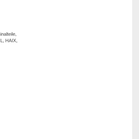
nalteile,
L, HAIX,