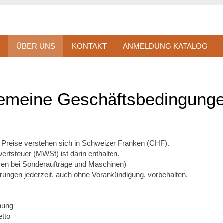
ÜBER UNS
KONTAKT
ANMELDUNG KATALOG
gemeine Geschäftsbedingung
 Preise verstehen sich in Schweizer Franken (CHF).
ertsteuer (MWSt) ist darin enthalten.
n bei Sonderaufträge und Maschinen)
rungen jederzeit, auch ohne Vorankündigung, vorbehalten.
nung
etto